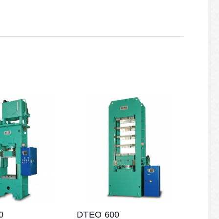
0
DTEO 600