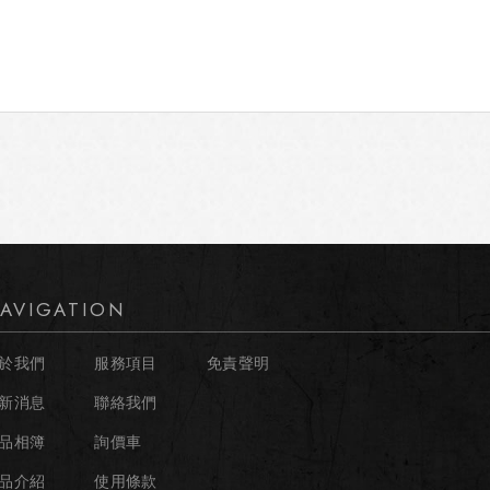
AVIGATION
於我們
服務項目
免責聲明
新消息
聯絡我們
品相簿
詢價車
品介紹
使用條款