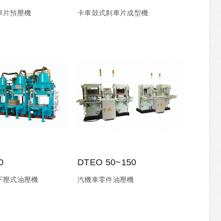
車片預壓機
卡車鼓式刹車片成型機
0
DTEO 50~150
下壓式油壓機
汽機車零件油壓機