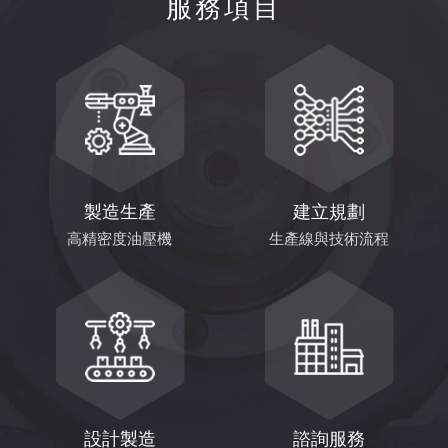
服務項目
製造生產
建立規劃
高精密度油壓機
生產線與技術流程
設計製造
諮詢服務