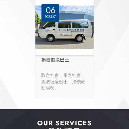
06
2023
01
捐贈復康巴士
取之社會，用之社會，
捐贈復康巴士，持續救
助弱勢。
OUR SERVICES