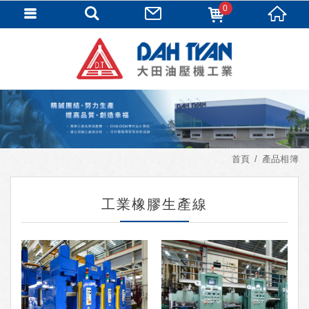
0
首頁
產品相簿
工業橡膠生產線