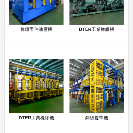
橡膠零件油壓機
DTER工業橡膠機
DTER工業橡膠機
鋼絲皮帶機