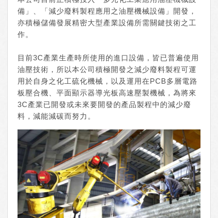
備」、「減少廢料製程應用之油壓機械設備」開發，
亦積極儲備發展精密大型產業設備所需關鍵技術之工
作。
目前3C產業生產時所使用的進口設備，皆已普遍使用
油壓技術，所以本公司積極開發之減少廢料製程可運
用於自身之化工硫化機械，以及運用在PCB多層電路
板壓合機、平面顯示器導光板高速壓製機械，為將來
3C產業已開發或未來要開發的產品製程中的減少廢
料，減能減碳而努力。