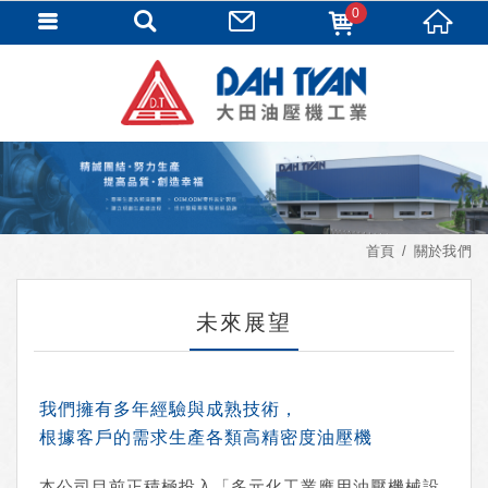
0
首頁
關於我們
未來展望
我們擁有多年經驗與成熟技術，
根據客戶的需求生產各類高精密度油壓機
本公司目前正積極投入「多元化工業應用油壓機械設